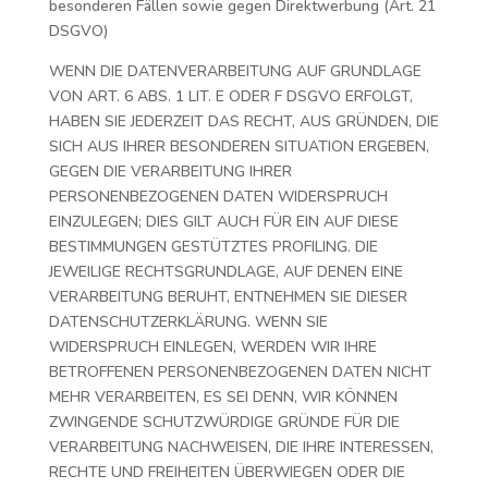
besonderen Fällen sowie gegen Direktwerbung (Art. 21
DSGVO)
WENN DIE DATENVERARBEITUNG AUF GRUNDLAGE
VON ART. 6 ABS. 1 LIT. E ODER F DSGVO ERFOLGT,
HABEN SIE JEDERZEIT DAS RECHT, AUS GRÜNDEN, DIE
SICH AUS IHRER BESONDEREN SITUATION ERGEBEN,
GEGEN DIE VERARBEITUNG IHRER
PERSONENBEZOGENEN DATEN WIDERSPRUCH
EINZULEGEN; DIES GILT AUCH FÜR EIN AUF DIESE
BESTIMMUNGEN GESTÜTZTES PROFILING. DIE
JEWEILIGE RECHTSGRUNDLAGE, AUF DENEN EINE
VERARBEITUNG BERUHT, ENTNEHMEN SIE DIESER
DATENSCHUTZERKLÄRUNG. WENN SIE
WIDERSPRUCH EINLEGEN, WERDEN WIR IHRE
BETROFFENEN PERSONENBEZOGENEN DATEN NICHT
MEHR VERARBEITEN, ES SEI DENN, WIR KÖNNEN
ZWINGENDE SCHUTZWÜRDIGE GRÜNDE FÜR DIE
VERARBEITUNG NACHWEISEN, DIE IHRE INTERESSEN,
RECHTE UND FREIHEITEN ÜBERWIEGEN ODER DIE