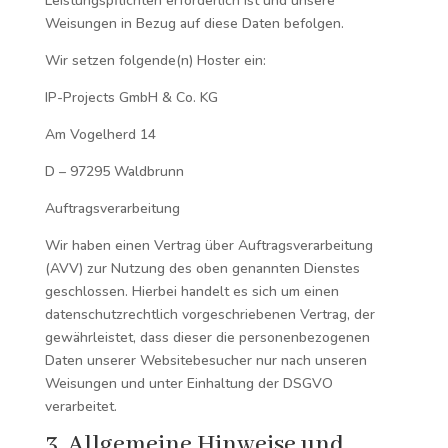
Leistungspflichten erforderlich ist und unsere
Weisungen in Bezug auf diese Daten befolgen.
Wir setzen folgende(n) Hoster ein:
IP-Projects GmbH & Co. KG
Am Vogelherd 14
D – 97295 Waldbrunn
Auftragsverarbeitung
Wir haben einen Vertrag über Auftragsverarbeitung
(AVV) zur Nutzung des oben genannten Dienstes
geschlossen. Hierbei handelt es sich um einen
datenschutzrechtlich vorgeschriebenen Vertrag, der
gewährleistet, dass dieser die personenbezogenen
Daten unserer Websitebesucher nur nach unseren
Weisungen und unter Einhaltung der DSGVO
verarbeitet.
3. Allgemeine Hinweise und